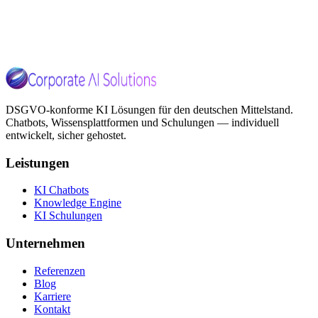
generell ausschließen sowie das automatische Löschen der Cookies
beim Schließen des Browsers aktivieren.
https://www.e-recht24.de
DSGVO-konforme KI Lösungen für den deutschen Mittelstand.
Chatbots, Wissensplattformen und Schulungen — individuell
entwickelt, sicher gehostet.
Leistungen
KI Chatbots
Knowledge Engine
KI Schulungen
Unternehmen
Referenzen
Blog
Karriere
Kontakt