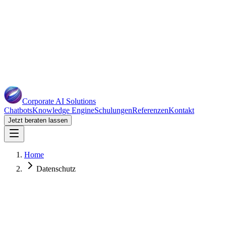
Corporate AI
Solutions
Chatbots
Knowledge Engine
Schulungen
Referenzen
Kontakt
Jetzt beraten lassen
Home
Datenschutz
1. Datenschutz auf einen Blick