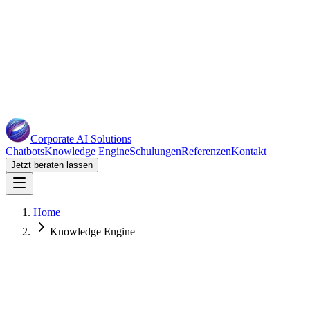
Corporate AI
Solutions
Chatbots
Knowledge Engine
Schulungen
Referenzen
Kontakt
Jetzt beraten lassen
Home
Knowledge Engine
Firmen-GPT