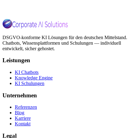
Kostenlos beraten lassen
Referenzen ansehen
DSGVO-konforme KI Lösungen für den deutschen Mittelstand.
Chatbots, Wissensplattformen und Schulungen — individuell
entwickelt, sicher gehostet.
Leistungen
KI Chatbots
Knowledge Engine
KI Schulungen
Unternehmen
Referenzen
Blog
Karriere
Kontakt
Legal