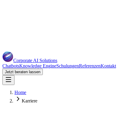
Corporate AI
Solutions
Chatbots
Knowledge Engine
Schulungen
Referenzen
Kontakt
Jetzt beraten lassen
Home
Karriere
Zukunft der KI