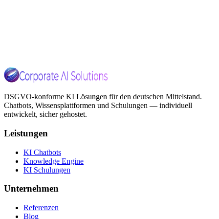
jobs@corporate-ai.solutions
Über das Kontaktformular
DSGVO-konforme KI Lösungen für den deutschen Mittelstand.
Chatbots, Wissensplattformen und Schulungen — individuell
entwickelt, sicher gehostet.
Leistungen
KI Chatbots
Knowledge Engine
KI Schulungen
Unternehmen
Referenzen
Blog